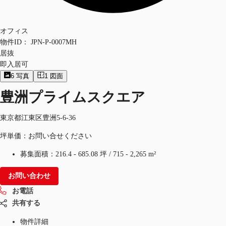
オフィス
物件ID：
JPN-P-0007MH
居抜
即入居可
6
写真
1
図面
豊洲プライムスクエア
東京都江東区豊洲5-6-36
坪単価：お問い合せください
募集面積：
216.4 - 685.08 坪
/
715 - 2,265 m²
お問い合わせ
お電話
共有する
物件詳細