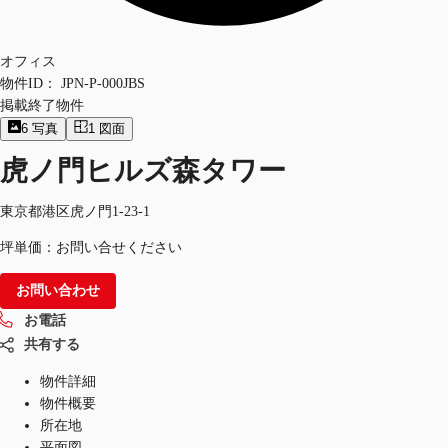
オフィス
物件ID：
JPN-P-000JBS
掲載終了物件
6
写真
1
図面
虎ノ門ヒルズ森タワー
東京都港区虎ノ門1-23-1
坪単価：お問い合せください
お問い合わせ
お電話
共有する
物件詳細
物件概要
所在地
平面図