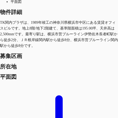
平面図
物件詳細
TK関内プラザは、1989年竣工の神奈川県横浜市中区にある賃貸オフィ
スビルです。地上8階/地下2階建て、基準階面積は195.00坪、天井高は
2,500mmです。最寄り駅は、横浜市営ブルーライン伊勢佐木長者町駅か
ら徒歩2分、ＪＲ根岸線関内駅から徒歩8分、横浜市営ブルーライン関内
駅から徒歩8分です。
募集区画
所在地
平面図