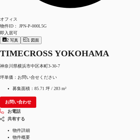
オフィス
物件ID：
JPN-P-000L5G
即入居可
2
写真
1
図面
TIMECROSS YOKOHAMA
神奈川県横浜市中区本町3-30-7
坪単価：お問い合せください
募集面積：
85.71 坪
/
283 m²
お問い合わせ
お電話
共有する
物件詳細
物件概要