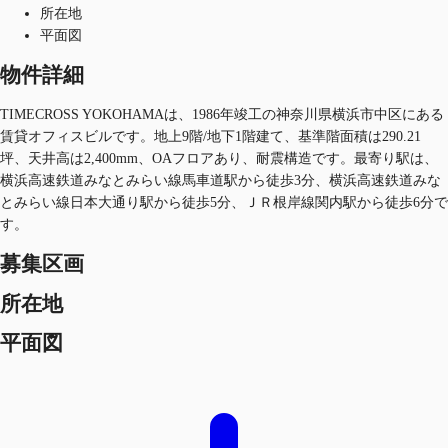
所在地
平面図
物件詳細
TIMECROSS YOKOHAMAは、1986年竣工の神奈川県横浜市中区にある
賃貸オフィスビルです。地上9階/地下1階建て、基準階面積は290.21
坪、天井高は2,400mm、OAフロアあり、耐震構造です。最寄り駅は、
横浜高速鉄道みなとみらい線馬車道駅から徒歩3分、横浜高速鉄道みな
とみらい線日本大通り駅から徒歩5分、ＪＲ根岸線関内駅から徒歩6分で
す。
募集区画
所在地
平面図