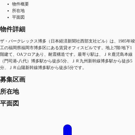
物件概要
所在地
平面図
物件詳細
ザ・パークレックス博多（日本経済新聞社西部支社ビル）は、1985年竣
工の福岡県福岡市博多区にある賃貸オフィスビルです。地上7階/地下1
階建て、OAフロアあり、耐震構造です。最寄り駅は、ＪＲ鹿児島本線
（門司港-八代）博多駅から徒歩5分、ＪＲ九州新幹線博多駅から徒歩5
分、ＪＲ山陽新幹線博多駅から徒歩5分です。
募集区画
所在地
平面図