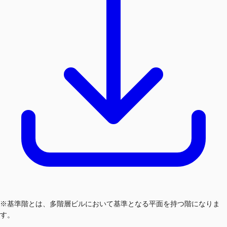
※基準階とは、多階層ビルにおいて基準となる平面を持つ階になりま
す。