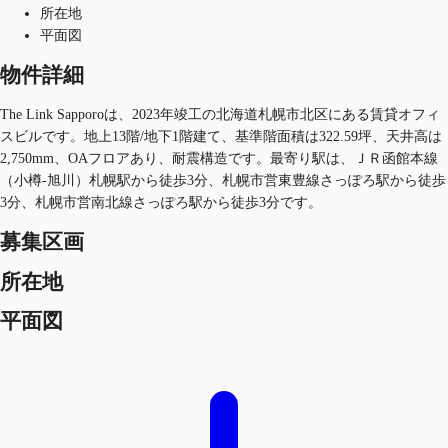
所在地
平面図
物件詳細
The Link Sapporoは、2023年竣工の北海道札幌市北区にある賃貸オフィ
スビルです。地上13階/地下1階建て、基準階面積は322.59坪、天井高は
2,750mm、OAフロアあり、耐震構造です。最寄り駅は、ＪＲ函館本線
（小樽-旭川）札幌駅から徒歩3分、札幌市営東豊線さっぽろ駅から徒歩
3分、札幌市営南北線さっぽろ駅から徒歩3分です。
募集区画
所在地
平面図