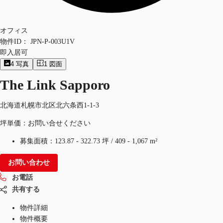
オフィス
物件ID：
JPN-P-003U1V
即入居可
4
写真
1
図面
The Link Sapporo
北海道札幌市北区北六条西1-1-3
坪単価：お問い合せください
募集面積：
123.87 - 322.73 坪
/
409 - 1,067 m²
お問い合わせ
お電話
共有する
物件詳細
物件概要