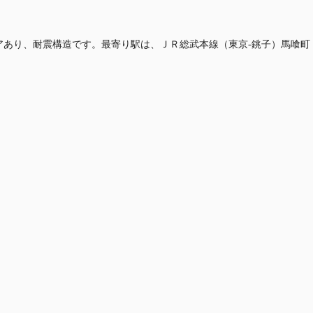
OAフロアあり、耐震構造です。最寄り駅は、ＪＲ総武本線（東京-銚子）馬喰町