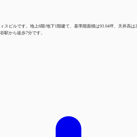
スビルです。地上6階/地下1階建て、基準階面積は93.04坪、天井高は
谷駅から徒歩7分です。