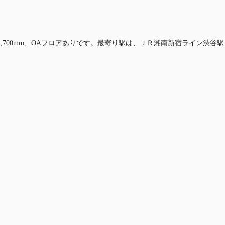
2,700mm、OAフロアありです。最寄り駅は、ＪＲ湘南新宿ライン渋谷駅