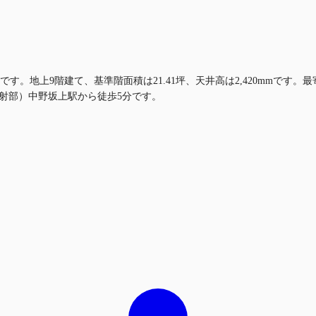
です。地上9階建て、基準階面積は21.41坪、天井高は2,420mmで
射部）中野坂上駅から徒歩5分です。