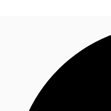
オフィス・事務所
倉庫・物流センター
地図検索