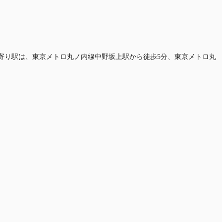
す。最寄り駅は、東京メトロ丸ノ内線中野坂上駅から徒歩5分、東京メトロ丸