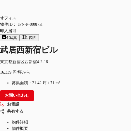
オフィス
物件ID：
JPN-P-000I7K
即入居可
4
写真
1
図面
武居西新宿ビル
東京都新宿区西新宿4-2-18
16,339 円/坪から
募集面積：
21.42 坪
/
71 m²
お問い合わせ
お電話
共有する
物件詳細
物件概要