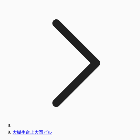
大樹生命上大岡ビル