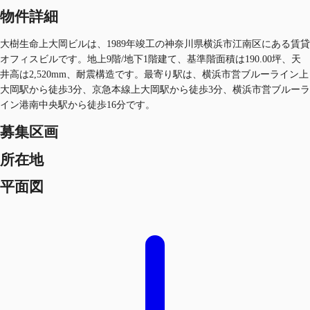
物件詳細
大樹生命上大岡ビルは、1989年竣工の神奈川県横浜市江南区にある賃貸
オフィスビルです。地上9階/地下1階建て、基準階面積は190.00坪、天
井高は2,520mm、耐震構造です。最寄り駅は、横浜市営ブルーライン上
大岡駅から徒歩3分、京急本線上大岡駅から徒歩3分、横浜市営ブルーラ
イン港南中央駅から徒歩16分です。
募集区画
所在地
平面図