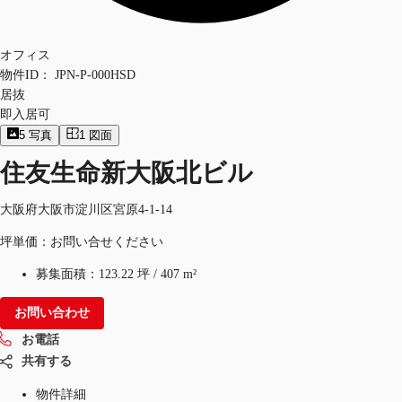
オフィス
物件ID：
JPN-P-000HSD
居抜
即入居可
5
写真
1
図面
住友生命新大阪北ビル
大阪府大阪市淀川区宮原4-1-14
坪単価：お問い合せください
募集面積：
123.22 坪
/
407 m²
お問い合わせ
お電話
共有する
物件詳細