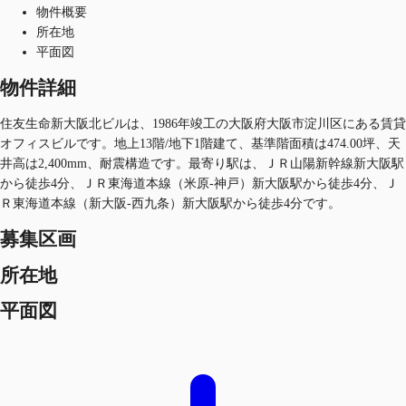
物件概要
所在地
平面図
物件詳細
住友生命新大阪北ビルは、1986年竣工の大阪府大阪市淀川区にある賃貸
オフィスビルです。地上13階/地下1階建て、基準階面積は474.00坪、天
井高は2,400mm、耐震構造です。最寄り駅は、ＪＲ山陽新幹線新大阪駅
から徒歩4分、ＪＲ東海道本線（米原-神戸）新大阪駅から徒歩4分、Ｊ
Ｒ東海道本線（新大阪-西九条）新大阪駅から徒歩4分です。
募集区画
所在地
平面図