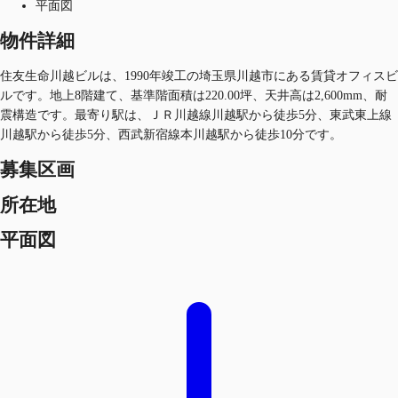
平面図
物件詳細
住友生命川越ビルは、1990年竣工の埼玉県川越市にある賃貸オフィスビ
ルです。地上8階建て、基準階面積は220.00坪、天井高は2,600mm、耐
震構造です。最寄り駅は、ＪＲ川越線川越駅から徒歩5分、東武東上線
川越駅から徒歩5分、西武新宿線本川越駅から徒歩10分です。
募集区画
所在地
平面図