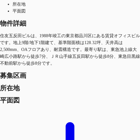
所在地
平面図
物件詳細
住友五反田ビルは、1988年竣工の東京都品川区にある賃貸オフィスビル
です。地上9階/地下1階建て、基準階面積は128.32坪、天井高は
2,500mm、OAフロアあり、耐震構造です。最寄り駅は、東急池上線大
崎広小路駅から徒歩7分、ＪＲ山手線五反田駅から徒歩8分、東急目黒線
不動前駅から徒歩8分です。
募集区画
所在地
平面図