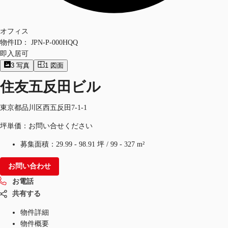
オフィス
物件ID：
JPN-P-000HQQ
即入居可
3
写真
1
図面
住友五反田ビル
東京都品川区西五反田7-1-1
坪単価：お問い合せください
募集面積：
29.99 - 98.91 坪
/
99 - 327 m²
お問い合わせ
お電話
共有する
物件詳細
物件概要