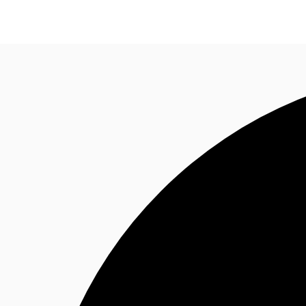
オフィス・事務所
倉庫・物流センター
地図検索