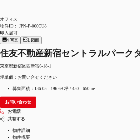
オフィス
物件ID：
JPN-P-000CU8
即入居可
4
写真
1
図面
住友不動産新宿セントラルパーク
東京都新宿区西新宿6-18-1
坪単価：お問い合せください
募集面積：
136.05 - 196.69 坪
/
450 - 650 m²
お問い合わせ
お電話
共有する
物件詳細
物件概要