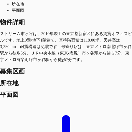
所在地
平面図
物件詳細
ストリーム市ヶ谷は、2010年竣工の東京都新宿区にある賃貸オフィスビ
ルです。地上9階/地下1階建て、基準階面積は118.00坪、天井高は
3,350mm、耐震構造は免震です。最寄り駅は、東京メトロ南北線市ヶ谷
駅から徒歩5分、ＪＲ中央本線（東京-塩尻）市ヶ谷駅から徒歩7分、東
京メトロ有楽町線市ヶ谷駅から徒歩7分です。
募集区画
所在地
平面図