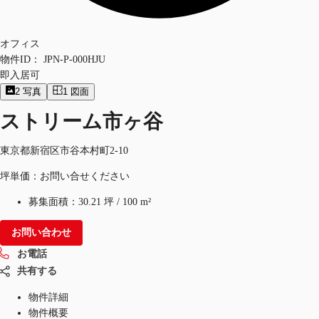
オフィス
物件ID：
JPN-P-000HJU
即入居可
2
写真
1
図面
ストリーム市ヶ谷
東京都新宿区市谷本村町2-10
坪単価：お問い合せください
募集面積：
30.21 坪
/
100 m²
お問い合わせ
お電話
共有する
物件詳細
物件概要