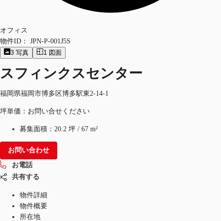
オフィス
物件ID：
JPN-P-001J5S
3
写真
1
図面
スフィンクスセンター
福岡県福岡市博多区博多駅東2-14-1
坪単価：お問い合せください
募集面積：
20.2 坪
/
67 m²
お問い合わせ
お電話
共有する
物件詳細
物件概要
所在地