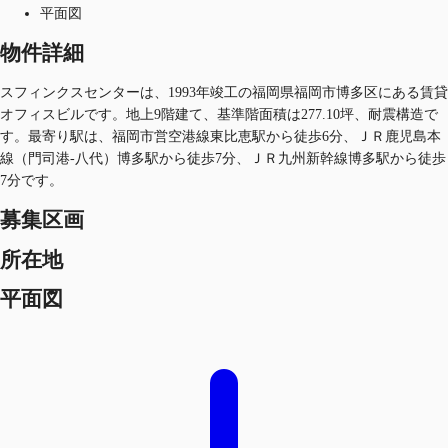
平面図
物件詳細
スフィンクスセンターは、1993年竣工の福岡県福岡市博多区にある賃貸
オフィスビルです。地上9階建て、基準階面積は277.10坪、耐震構造で
す。最寄り駅は、福岡市営空港線東比恵駅から徒歩6分、ＪＲ鹿児島本
線（門司港-八代）博多駅から徒歩7分、ＪＲ九州新幹線博多駅から徒歩
7分です。
募集区画
所在地
平面図