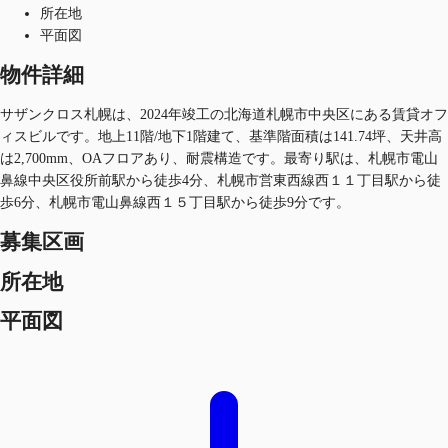
所在地
平面図
物件詳細
サザンクロス札幌は、2024年竣工の北海道札幌市中央区にある賃貸オフ
ィスビルです。地上11階/地下1階建て、基準階面積は141.74坪、天井高
は2,700mm、OAフロアあり、耐震構造です。最寄り駅は、札幌市電山
鼻線中央区役所前駅から徒歩4分、札幌市営東西線西１１丁目駅から徒
歩6分、札幌市電山鼻線西１５丁目駅から徒歩9分です。
募集区画
所在地
平面図