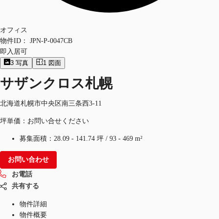
オフィス
物件ID：
JPN-P-0047CB
即入居可
3
写真
1
図面
サザンクロス札幌
北海道札幌市中央区南三条西3-11
坪単価：お問い合せください
募集面積：
28.09 - 141.74 坪
/
93 - 469 m²
お問い合わせ
お電話
共有する
物件詳細
物件概要