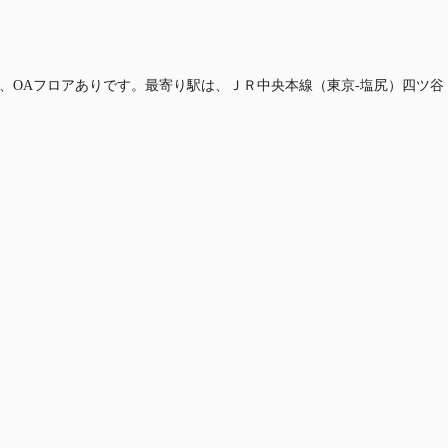
0mm、OAフロアありです。最寄り駅は、ＪＲ中央本線（東京-塩尻）四ツ谷