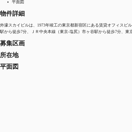
平面図
物件詳細
外濠スカイビルは、1973年竣工の東京都新宿区にある賃貸オフィスビルで
駅から徒歩7分、ＪＲ中央本線（東京-塩尻）市ヶ谷駅から徒歩7分、東
募集区画
所在地
平面図