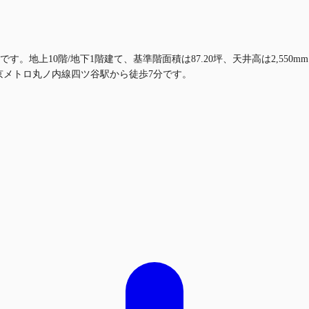
す。地上10階/地下1階建て、基準階面積は87.20坪、天井高は2,55
京メトロ丸ノ内線四ツ谷駅から徒歩7分です。