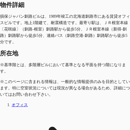
物件詳細
損保ジャパン釧路ビルは、1989年竣工の北海道釧路市にある賃貸オフィ
スビルです。地上1階建て、耐震構造です。最寄り駅は、ＪＲ根室本線
〔花咲線〕（釧路-根室）釧路駅から徒歩5分、ＪＲ根室本線（新得-釧
路）釧路駅から徒歩5分、連絡バス（釧路空港-釧路）釧路駅から徒歩5
分です。
所在地
※基準階とは、多階層ビルにおいて基準となる平面を持つ階になりま
す。
※このページに含まれる情報は、一般的な情報提供のみを目的としてい
ます。特に空室状況については現況が異なる場合があるため、詳細につ
いてはお問い合わせ下さい。
オフィス