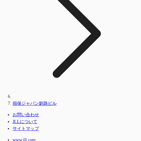
損保ジャパン釧路ビル
お問い合わせ
JLLについて
サイトマップ
www.jll.com