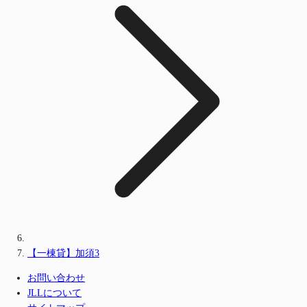
【一棟貸】加須3
お問い合わせ
JLLについて