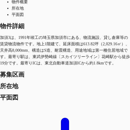
物件概要
所在地
平面図
物件詳細
加須3は、1991年竣工の埼玉県加須市にある、物流施設、貸し倉庫等の
賃貸物流物件です。地上1階建て、延床面積は613.82坪（2,029.16㎡）、
天井高8,000mm、構造はS造、耐震構造、用途地域は第一種住居地域で
す。最寄り駅は、東武伊勢崎線〔スカイツリーライン〕花崎駅から徒歩
19分です。最寄りICは、東北自動車道加須ICから約1.8kmです。
募集区画
所在地
平面図