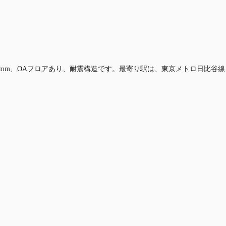
600mm、OAフロアあり、耐震構造です。最寄り駅は、東京メトロ日比谷線