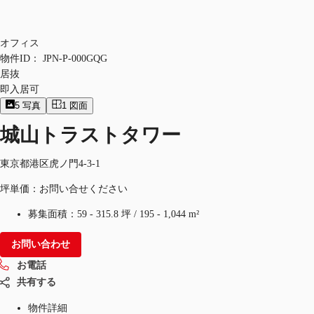
オフィス
物件ID：
JPN-P-000GQG
居抜
即入居可
5
写真
1
図面
城山トラストタワー
東京都港区虎ノ門4-3-1
坪単価：お問い合せください
募集面積：
59 - 315.8 坪
/
195 - 1,044 m²
お問い合わせ
お電話
共有する
物件詳細