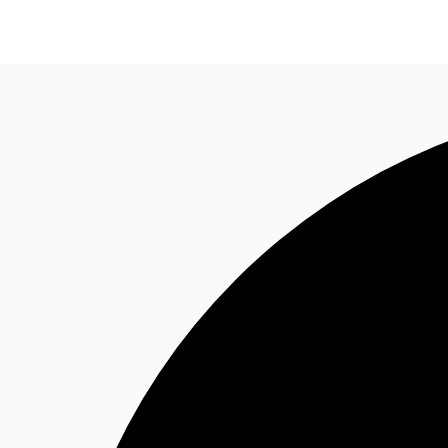
オフィス・事務所
倉庫・物流センター
地図検索