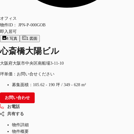
オフィス
物件ID：
JPN-P-000GOB
即入居可
4
写真
1
図面
心斎橋大陽ビル
大阪府大阪市中央区南船場3-11-10
坪単価：お問い合せください
募集面積：
105.62 - 190 坪
/
349 - 628 m²
お問い合わせ
お電話
共有する
物件詳細
物件概要