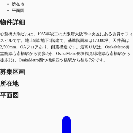
所在地
平面図
物件詳細
心斎橋大陽ビルは、1985年竣工の大阪府大阪市中央区にある賃貸オフィ
スビルです。地上9階/地下1階建て、基準階面積は173.00坪、天井高は
2,500mm、OAフロアあり、耐震構造です。最寄り駅は、OsakaMetro御
堂筋線心斎橋駅から徒歩2分、OsakaMetro長堀鶴見緑地線心斎橋駅から
徒歩2分、OsakaMetro四つ橋線四ツ橋駅から徒歩7分です。
募集区画
所在地
平面図