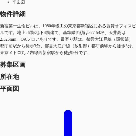
平面図
物件詳細
新宿第一生命ビルは、1980年竣工の東京都新宿区にある賃貸オフィスビ
ルです。地上26階/地下4階建て、基準階面積は577.54坪、天井高は
2,525mm、OAフロアありです。最寄り駅は、都営大江戸線（環状部）
都庁前駅から徒歩3分、都営大江戸線（放射部）都庁前駅から徒歩3分、
東京メトロ丸ノ内線西新宿駅から徒歩5分です。
募集区画
所在地
平面図