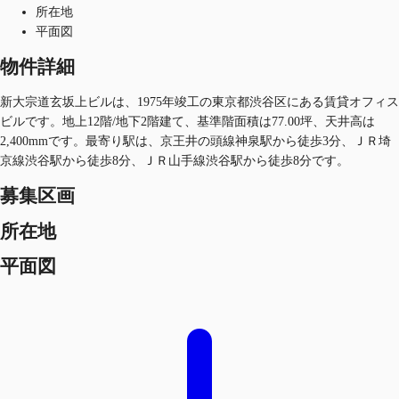
所在地
平面図
物件詳細
新大宗道玄坂上ビルは、1975年竣工の東京都渋谷区にある賃貸オフィス
ビルです。地上12階/地下2階建て、基準階面積は77.00坪、天井高は
2,400mmです。最寄り駅は、京王井の頭線神泉駅から徒歩3分、ＪＲ埼
京線渋谷駅から徒歩8分、ＪＲ山手線渋谷駅から徒歩8分です。
募集区画
所在地
平面図