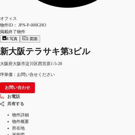
オフィス
物件ID：
JPN-P-000GHO
掲載終了物件
4
写真
1
図面
新大阪テラサキ第3ビル
大阪府大阪市淀川区西宮原1-5-28
坪単価：お問い合せください
お問い合わせ
お電話
共有する
物件詳細
物件概要
所在地
平面図