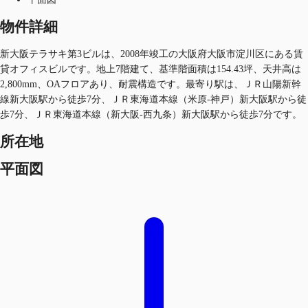
物件詳細
新大阪テラサキ第3ビルは、2008年竣工の大阪府大阪市淀川区にある賃
貸オフィスビルです。地上7階建て、基準階面積は154.43坪、天井高は
2,800mm、OAフロアあり、耐震構造です。最寄り駅は、ＪＲ山陽新幹
線新大阪駅から徒歩7分、ＪＲ東海道本線（米原-神戸）新大阪駅から徒
歩7分、ＪＲ東海道本線（新大阪-西九条）新大阪駅から徒歩7分です。
所在地
平面図