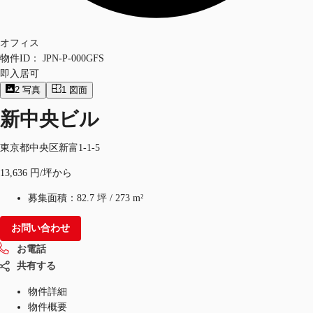
オフィス
物件ID：
JPN-P-000GFS
即入居可
2
写真
1
図面
新中央ビル
東京都中央区新富1-1-5
13,636 円/坪から
募集面積：
82.7 坪
/
273 m²
お問い合わせ
お電話
共有する
物件詳細
物件概要