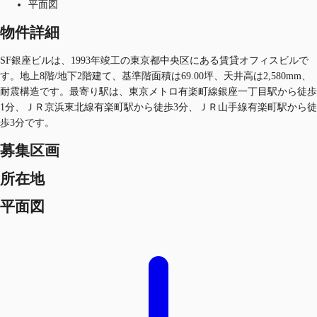
平面図
物件詳細
SF銀座ビルは、1993年竣工の東京都中央区にある賃貸オフィスビルで
す。地上8階/地下2階建て、基準階面積は69.00坪、天井高は2,580mm、
耐震構造です。最寄り駅は、東京メトロ有楽町線銀座一丁目駅から徒歩
1分、ＪＲ京浜東北線有楽町駅から徒歩3分、ＪＲ山手線有楽町駅から徒
歩3分です。
募集区画
所在地
平面図