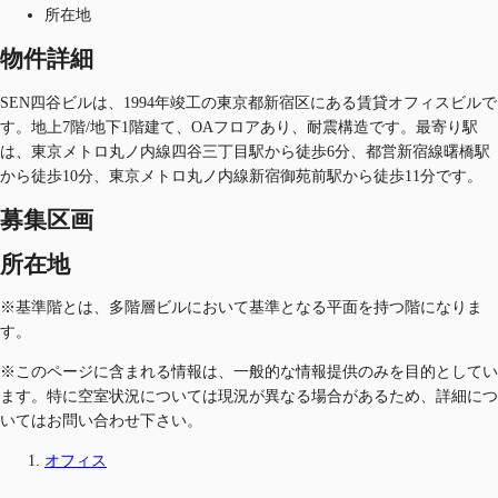
所在地
物件詳細
SEN四谷ビルは、1994年竣工の東京都新宿区にある賃貸オフィスビルで
す。地上7階/地下1階建て、OAフロアあり、耐震構造です。最寄り駅
は、東京メトロ丸ノ内線四谷三丁目駅から徒歩6分、都営新宿線曙橋駅
から徒歩10分、東京メトロ丸ノ内線新宿御苑前駅から徒歩11分です。
募集区画
所在地
※基準階とは、多階層ビルにおいて基準となる平面を持つ階になりま
す。
※このページに含まれる情報は、一般的な情報提供のみを目的としてい
ます。特に空室状況については現況が異なる場合があるため、詳細につ
いてはお問い合わせ下さい。
オフィス