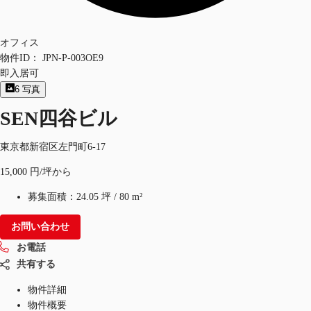
オフィス
物件ID：
JPN-P-003OE9
即入居可
6
写真
SEN四谷ビル
東京都新宿区左門町6-17
15,000 円/坪から
募集面積：
24.05 坪
/
80 m²
お問い合わせ
お電話
共有する
物件詳細
物件概要