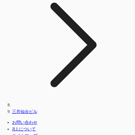
三共仙台ビル
お問い合わせ
JLLについて