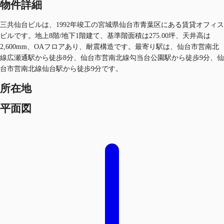
物件詳細
三共仙台ビルは、1992年竣工の宮城県仙台市青葉区にある賃貸オフィス
ビルです。地上8階/地下1階建て、基準階面積は275.00坪、天井高は
2,600mm、OAフロアあり、耐震構造です。最寄り駅は、仙台市営南北
線広瀬通駅から徒歩8分、仙台市営南北線勾当台公園駅から徒歩9分、仙
台市営南北線仙台駅から徒歩9分です。
所在地
平面図