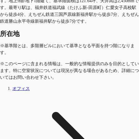
す。地上9階/地下1階建て、基準階面積は121.64坪、天井高は2,450mmで
す。最寄り駅は、福井鉄道福武線（たけふ新-田原町）仁愛女子高校駅
から徒歩4分、えちぜん鉄道三国芦原線新福井駅から徒歩7分、えちぜん
鉄道勝山永平寺線新福井駅から徒歩7分です。
所在地
※基準階とは、多階層ビルにおいて基準となる平面を持つ階になりま
す。
※このページに含まれる情報は、一般的な情報提供のみを目的としてい
ます。特に空室状況については現況が異なる場合があるため、詳細につ
いてはお問い合わせ下さい。
オフィス