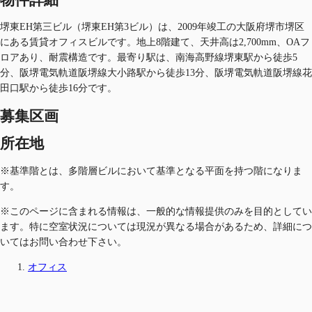
堺東EH第三ビル（堺東EH第3ビル）は、2009年竣工の大阪府堺市堺区
にある賃貸オフィスビルです。地上8階建て、天井高は2,700mm、OAフ
ロアあり、耐震構造です。最寄り駅は、南海高野線堺東駅から徒歩5
分、阪堺電気軌道阪堺線大小路駅から徒歩13分、阪堺電気軌道阪堺線花
田口駅から徒歩16分です。
募集区画
所在地
※基準階とは、多階層ビルにおいて基準となる平面を持つ階になりま
す。
※このページに含まれる情報は、一般的な情報提供のみを目的としてい
ます。特に空室状況については現況が異なる場合があるため、詳細につ
いてはお問い合わせ下さい。
オフィス