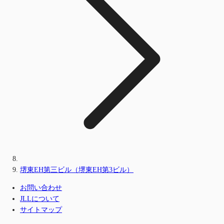
堺東EH第三ビル（堺東EH第3ビル）
お問い合わせ
JLLについて
サイトマップ