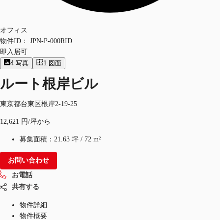
オフィス
物件ID：
JPN-P-000RID
即入居可
4
写真
1
図面
ルート根岸ビル
東京都台東区根岸2-19-25
12,621 円/坪から
募集面積：
21.63 坪
/
72 m²
お問い合わせ
お電話
共有する
物件詳細
物件概要