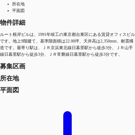
所在地
平面図
物件詳細
ルート根岸ビルは、1991年竣工の東京都台東区にある賃貸オフィスビル
です。地上9階建て、基準階面積は22.00坪、天井高は2,350mm、耐震構
造です。最寄り駅は、ＪＲ京浜東北線日暮里駅から徒歩3分、ＪＲ山手
線日暮里駅から徒歩3分、ＪＲ常磐線日暮里駅から徒歩3分です。
募集区画
所在地
平面図