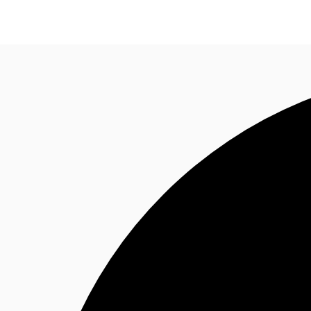
オフィス・事務所
倉庫・物流センター
地図検索