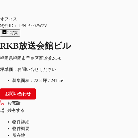
オフィス
物件ID：
JPN-P-002W7V
2
写真
RKB放送会館ビル
福岡県福岡市早良区百道浜2-3-8
坪単価：お問い合せください
募集面積：
72.8 坪
/
241 m²
お問い合わせ
お電話
共有する
物件詳細
物件概要
所在地