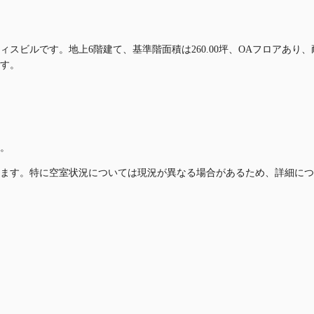
フィスビルです。地上6階建て、基準階面積は260.00坪、OAフロアあ
です。
。
ます。特に空室状況については現況が異なる場合があるため、詳細につ