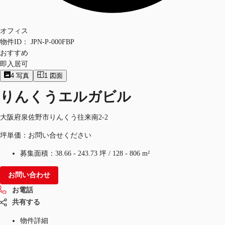
オフィス
物件ID：
JPN-P-000FBP
おすすめ
即入居可
4
写真
1
図面
りんくうエルガビル
大阪府泉佐野市りんくう往来南2-2
坪単価：お問い合せください
募集面積：
38.66 - 243.73 坪
/
128 - 806 m²
お問い合わせ
お電話
共有する
物件詳細