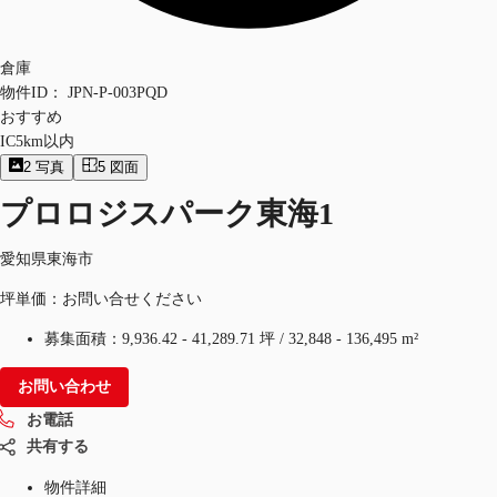
倉庫
物件ID：
JPN-P-003PQD
おすすめ
IC5km以内
2
写真
5
図面
プロロジスパーク東海1
愛知県東海市
坪単価：お問い合せください
募集面積：
9,936.42 - 41,289.71 坪
/
32,848 - 136,495 m²
お問い合わせ
お電話
共有する
物件詳細