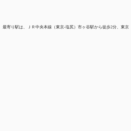
です。最寄り駅は、ＪＲ中央本線（東京-塩尻）市ヶ谷駅から徒歩2分、東京