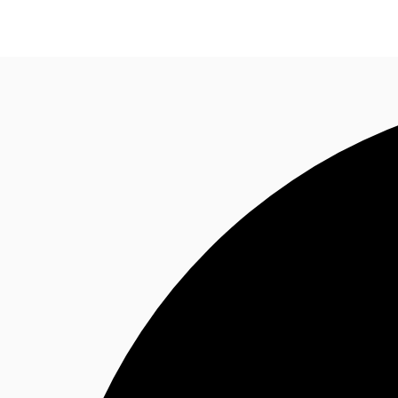
オフィス・事務所
倉庫・物流センター
地図検索