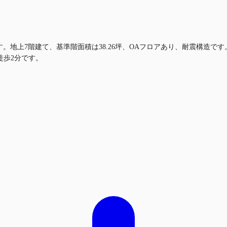
ルです。地上7階建て、基準階面積は38.26坪、OAフロアあり、耐震構造
徒歩2分です。