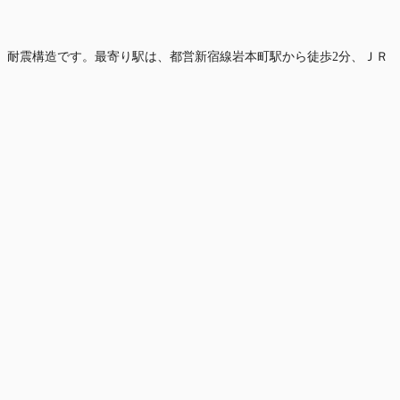
99坪、耐震構造です。最寄り駅は、都営新宿線岩本町駅から徒歩2分、ＪＲ