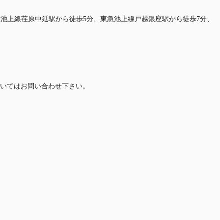
東急池上線荏原中延駅から徒歩5分、東急池上線戸越銀座駅から徒歩7分、
いてはお問い合わせ下さい。