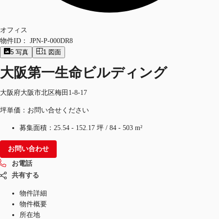
オフィス
物件ID：
JPN-P-000DR8
5
写真
1
図面
大阪第一生命ビルディング
大阪府大阪市北区梅田1-8-17
坪単価：お問い合せください
募集面積：
25.54 - 152.17 坪
/
84 - 503 m²
お問い合わせ
お電話
共有する
物件詳細
物件概要
所在地