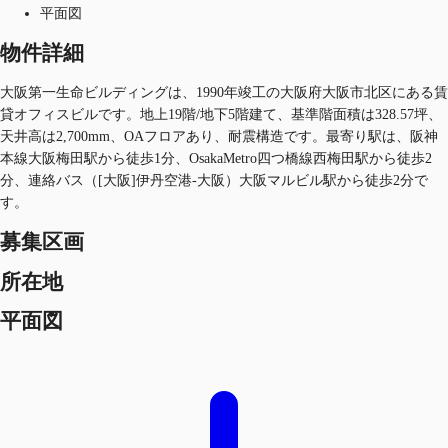
平面図
物件詳細
大阪第一生命ビルディングは、1990年竣工の大阪府大阪市北区にある賃
貸オフィスビルです。地上19階/地下5階建て、基準階面積は328.57坪、
天井高は2,700mm、OAフロアあり、耐震構造です。最寄り駅は、阪神
本線大阪梅田駅から徒歩1分、OsakaMetro四つ橋線西梅田駅から徒歩2
分、連絡バス（[大阪]伊丹空港-大阪）大阪マルビル駅から徒歩2分で
す。
募集区画
所在地
平面図