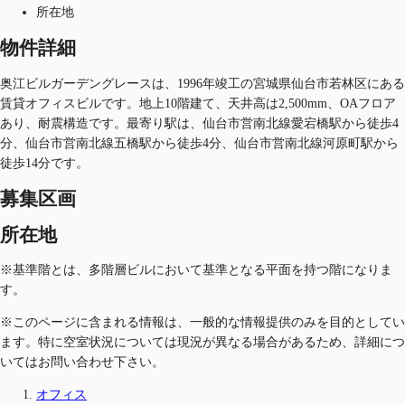
所在地
物件詳細
奥江ビルガーデングレースは、1996年竣工の宮城県仙台市若林区にある
賃貸オフィスビルです。地上10階建て、天井高は2,500mm、OAフロア
あり、耐震構造です。最寄り駅は、仙台市営南北線愛宕橋駅から徒歩4
分、仙台市営南北線五橋駅から徒歩4分、仙台市営南北線河原町駅から
徒歩14分です。
募集区画
所在地
※基準階とは、多階層ビルにおいて基準となる平面を持つ階になりま
す。
※このページに含まれる情報は、一般的な情報提供のみを目的としてい
ます。特に空室状況については現況が異なる場合があるため、詳細につ
いてはお問い合わせ下さい。
オフィス