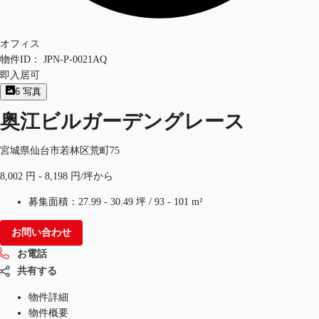
オフィス
物件ID：
JPN-P-0021AQ
即入居可
6
写真
奥江ビルガーデングレース
宮城県仙台市若林区荒町75
8,002 円 - 8,198 円/坪から
募集面積：
27.99 - 30.49 坪
/
93 - 101 m²
お問い合わせ
お電話
共有する
物件詳細
物件概要