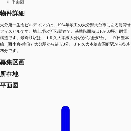
平面図
物件詳細
大分第一生命ビルディングは、1964年竣工の大分県大分市にある賃貸オ
フィスビルです。地上7階/地下2階建て、基準階面積は169.00坪、耐震
構造です。最寄り駅は、ＪＲ久大本線大分駅から徒歩3分、ＪＲ日豊本
線（西小倉-佐伯）大分駅から徒歩3分、ＪＲ久大本線古国府駅から徒歩
29分です。
募集区画
所在地
平面図