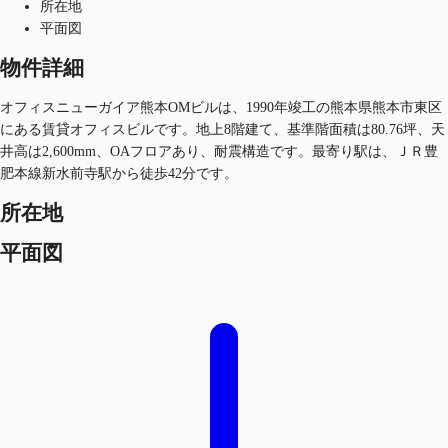
所在地
平面図
物件詳細
オフィスニューガイア熊本OMビルは、1990年竣工の熊本県熊本市東区
にある賃貸オフィスビルです。地上8階建て、基準階面積は80.76坪、天
井高は2,600mm、OAフロアあり、耐震構造です。最寄り駅は、ＪＲ豊
肥本線新水前寺駅から徒歩42分です。
所在地
平面図