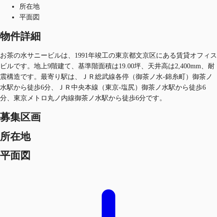
所在地
平面図
物件詳細
お茶の水サニービルは、1991年竣工の東京都文京区にある賃貸オフィス
ビルです。地上9階建て、基準階面積は19.00坪、天井高は2,400mm、耐
震構造です。最寄り駅は、ＪＲ総武線各停（御茶ノ水-錦糸町）御茶ノ
水駅から徒歩6分、ＪＲ中央本線（東京-塩尻）御茶ノ水駅から徒歩6
分、東京メトロ丸ノ内線御茶ノ水駅から徒歩6分です。
募集区画
所在地
平面図