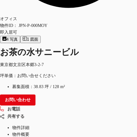
オフィス
物件ID：
JPN-P-000MOY
即入居可
4
写真
1
図面
お茶の水サニービル
東京都文京区本郷3-2-7
坪単価：お問い合せください
募集面積：
38.83 坪
/
128 m²
お問い合わせ
お電話
共有する
物件詳細
物件概要