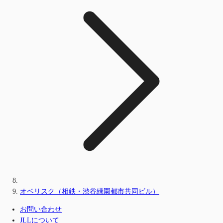
オベリスク（相鉄・渋谷緑園都市共同ビル）
お問い合わせ
JLLについて