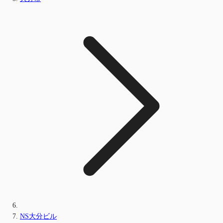
NS大分ビル