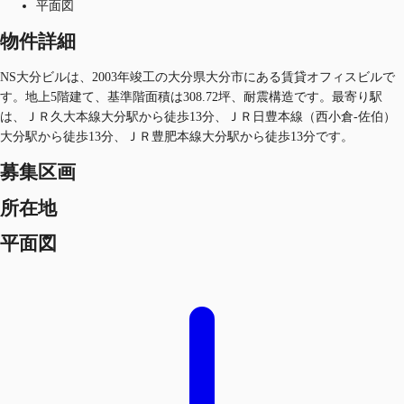
平面図
物件詳細
NS大分ビルは、2003年竣工の大分県大分市にある賃貸オフィスビルで
す。地上5階建て、基準階面積は308.72坪、耐震構造です。最寄り駅
は、ＪＲ久大本線大分駅から徒歩13分、ＪＲ日豊本線（西小倉-佐伯）
大分駅から徒歩13分、ＪＲ豊肥本線大分駅から徒歩13分です。
募集区画
所在地
平面図