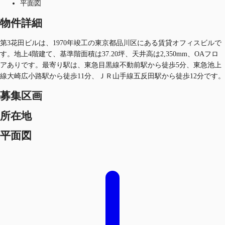
平面図
物件詳細
第3花田ビルは、1970年竣工の東京都品川区にある賃貸オフィスビルで
す。地上4階建て、基準階面積は37.20坪、天井高は2,350mm、OAフロ
アありです。最寄り駅は、東急目黒線不動前駅から徒歩5分、東急池上
線大崎広小路駅から徒歩11分、ＪＲ山手線五反田駅から徒歩12分です。
募集区画
所在地
平面図