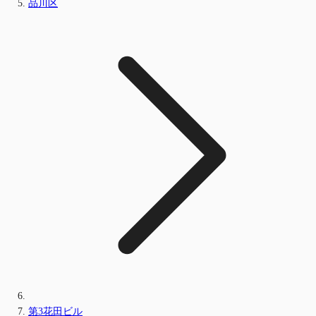
品川区
第3花田ビル