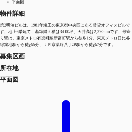
平面図
物件詳細
第2明治ビルは、1981年竣工の東京都中央区にある賃貸オフィスビルで
す。地上6階建て、基準階面積は34.00坪、天井高は2,370mmです。最寄
り駅は、東京メトロ有楽町線新富町駅から徒歩1分、東京メトロ日比谷
線築地駅から徒歩5分、ＪＲ京葉線八丁堀駅から徒歩7分です。
募集区画
所在地
平面図