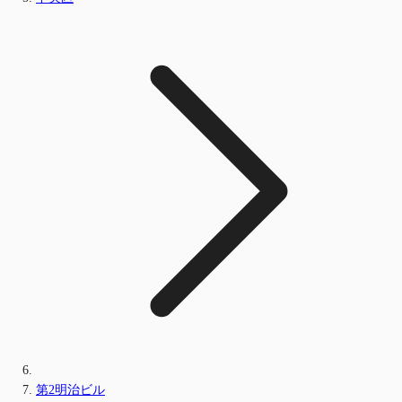
第2明治ビル