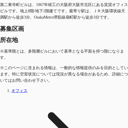
第二東寺町ビルは、1967年竣工の大阪府大阪市北区にある賃貸オフィス
ビルです。地上8階/地下1階建てです。最寄り駅は、ＪＲ大阪環状線天
満駅から徒歩3分、OsakaMetro堺筋線扇町駅から徒歩3分です。
募集区画
所在地
※基準階とは、多階層ビルにおいて基準となる平面を持つ階になりま
す。
※このページに含まれる情報は、一般的な情報提供のみを目的としてい
ます。特に空室状況については現況が異なる場合があるため、詳細につ
いてはお問い合わせ下さい。
オフィス