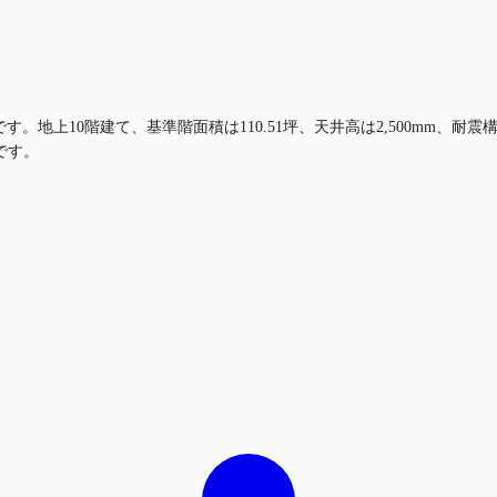
す。地上10階建て、基準階面積は110.51坪、天井高は2,500mm
です。