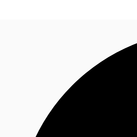
オフィス・事務所
倉庫・物流センター
地図検索