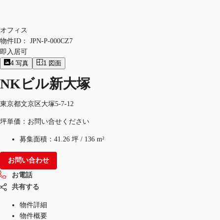
オフィス
物件ID：
JPN-P-000CZ7
即入居可
4
写真
1
図面
NKビル新大塚
東京都文京区大塚5-7-12
坪単価：お問い合せください
募集面積：
41.26 坪
/
136 m²
お問い合わせ
お電話
共有する
物件詳細
物件概要