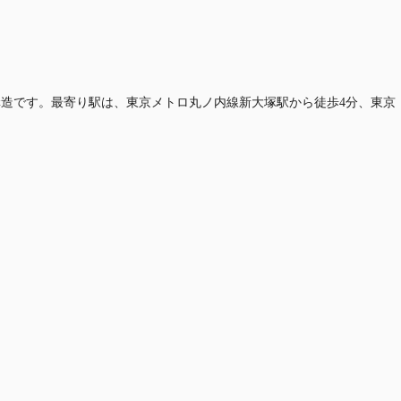
、耐震構造です。最寄り駅は、東京メトロ丸ノ内線新大塚駅から徒歩4分、東京