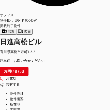
オフィス
物件ID：
JPN-P-00045W
掲載終了物件
3
写真
1
図面
日進高松ビル
香川県高松市寿町1-3-2
坪単価：お問い合せください
お問い合わせ
お電話
共有する
物件詳細
物件概要
所在地
平面図