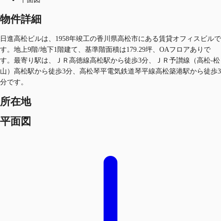
物件詳細
日進高松ビルは、1958年竣工の香川県高松市にある賃貸オフィスビルで
す。地上9階/地下1階建て、基準階面積は179.29坪、OAフロアありで
す。最寄り駅は、ＪＲ高徳線高松駅から徒歩3分、ＪＲ予讃線（高松-松
山）高松駅から徒歩3分、高松琴平電気鉄道琴平線高松築港駅から徒歩3
分です。
所在地
平面図